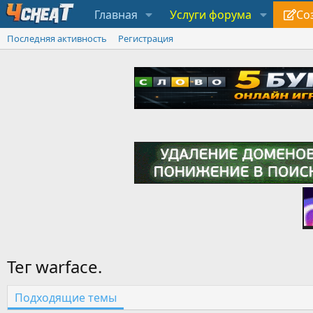
Главная
Услуги форума
Со
Последняя активность
Регистрация
Тег warface.
Подходящие темы