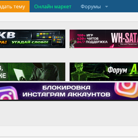
здать тему
Онлайн маркет
Форумы