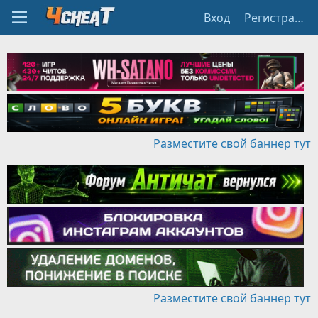
Вход
Регистрация
Разместите свой баннер тут
Разместите свой баннер тут