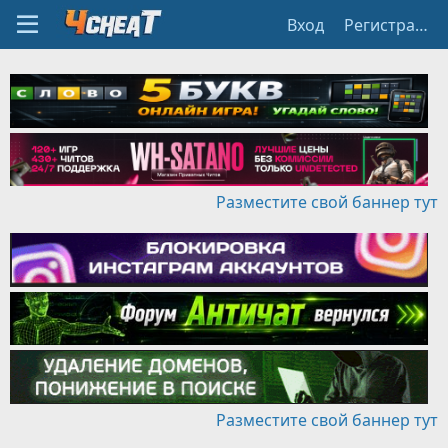
Вход
Регистрация
Разместите свой баннер тут
Разместите свой баннер тут