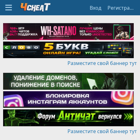
Вход
Регистрация
Разместите свой баннер тут
Разместите свой баннер тут