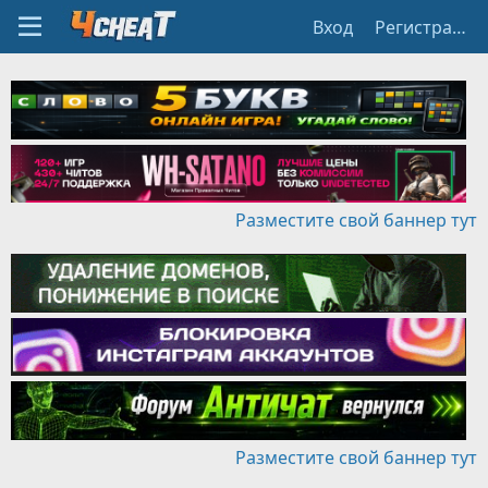
Вход
Регистрация
Разместите свой баннер тут
Разместите свой баннер тут