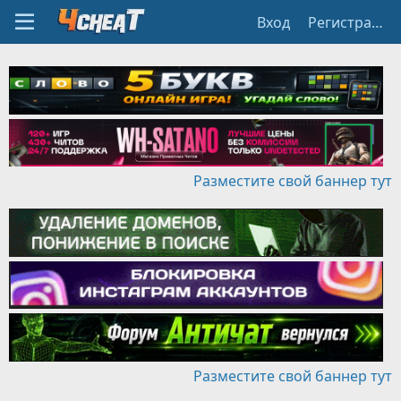
Вход
Регистрация
Разместите свой баннер тут
Разместите свой баннер тут