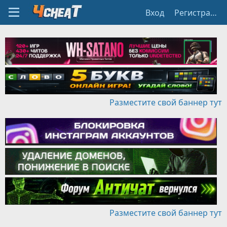
Вход
Регистрация
Разместите свой баннер тут
Разместите свой баннер тут