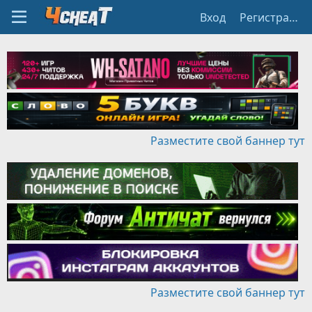
Вход
Регистрация
Разместите свой баннер тут
Разместите свой баннер тут