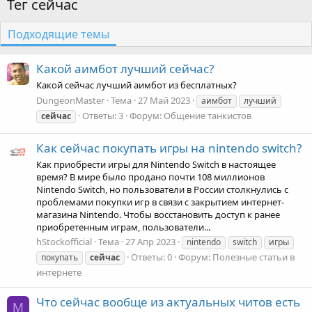
Тег сейчас
Подходящие темы
Какой аимбот лучший сейчас?
Какой сейчас лучший аимбот из бесплатных?
DungeonMaster
Тема
27 Май 2023
аимбот
лучший
Ответы: 3
Форум:
Общение танкистов
сейчас
Как сейчас покупать игры на nintendo switch?
Как приобрести игры для Nintendo Switch в настоящее
время? В мире было продано почти 108 миллионов
Nintendo Switch, но пользователи в России столкнулись с
проблемами покупки игр в связи с закрытием интернет-
магазина Nintendo. Чтобы восстановить доступ к ранее
приобретенным играм, пользователи...
hStockofficial
Тема
27 Апр 2023
nintendo
switch
игры
Ответы: 0
Форум:
Полезные статьи в
покупать
сейчас
интернете
Что сейчас вообще из актуальных читов есть
M