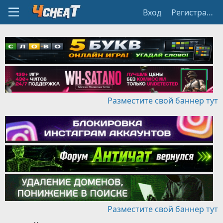
Вход
Регистрация
Разместите свой баннер тут
Разместите свой баннер тут