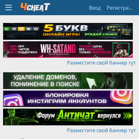
Вход
Регистрация
Разместите свой баннер тут
Разместите свой баннер тут