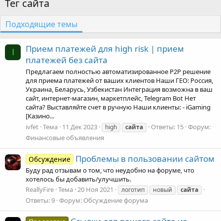
Тег сайта
Подходящие темы
Прием платежей для high risk | прием
I
платежей без сайта
Предлагаем полностью автоматизированное P2P решение
для приема платежей от ваших клиентов Наши ГЕО: Россия,
Украина, Беларусь, Узбекистан Интеграция возможна в ваш
сайт, интернет-магазин, маркетплейс, Telegram Bot Нет
сайта? Выставляйте счет в ручную Наши клиенты: - iGaming
[Казино...
ivfet
Тема
11 Дек 2023
Ответы: 15
Форум:
high
сайта
Финансовые объявления
Проблемы в пользовании сайтом
Обсуждение
Буду рад отзывам о том, что неудобно на форуме, что
хотелось бы добавить/улучшить.
ReallyFire
Тема
20 Ноя 2021
логотип
новый
сайта
Ответы: 9
Форум:
Обсуждение форума