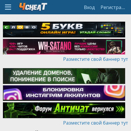
Вход
Регистрация
Разместите свой баннер тут
Разместите свой баннер тут