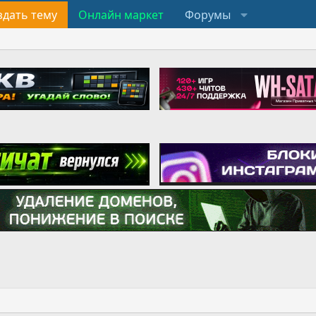
здать тему
Онлайн маркет
Форумы