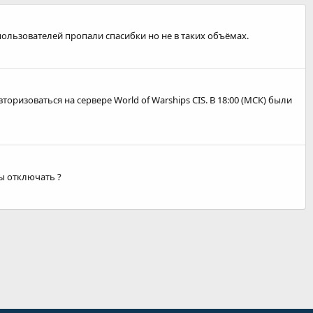
 пользователей пропали спасибки но не в таких объёмах.
оризоваться на сервере World of Warships CIS. В 18:00 (МСК) были
сы отключать ?