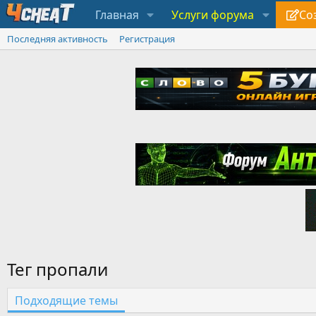
Главная
Услуги форума
Со
Последняя активность
Регистрация
Тег пропали
Подходящие темы