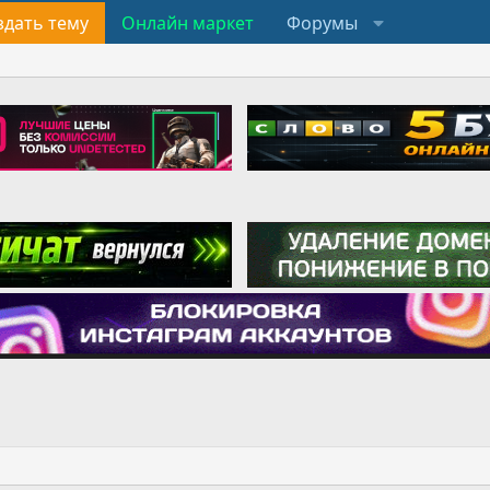
здать тему
Онлайн маркет
Форумы