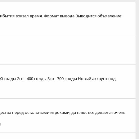
ибытия вокзал время. Формат вывода Выводится объявление:
 голды 2го - 400 голды 3го - 700 голды Новый аккаунт под
ество перед остальными игроками, да плюс все делается очень
S