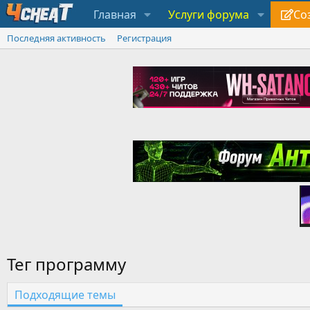
Главная
Услуги форума
Со
Последняя активность
Регистрация
Тег программу
Подходящие темы