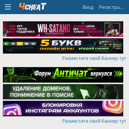
Вход
Регистрация
Разместите свой баннер тут
Разместите свой баннер тут