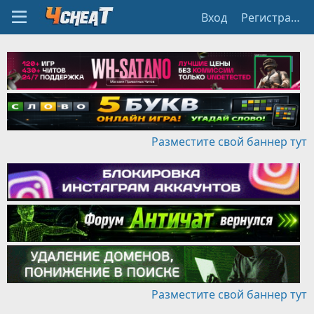
Вход
Регистрация
Разместите свой баннер тут
Разместите свой баннер тут