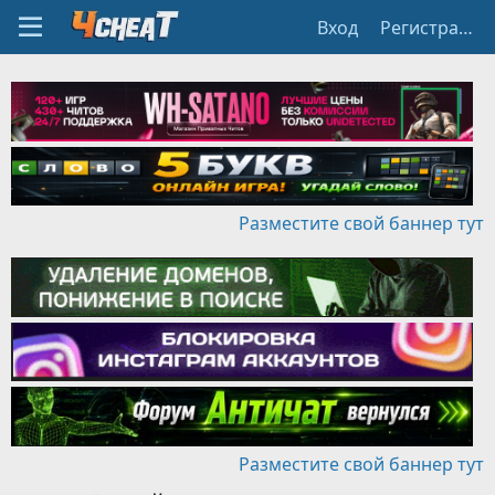
Вход
Регистрация
Разместите свой баннер тут
Разместите свой баннер тут