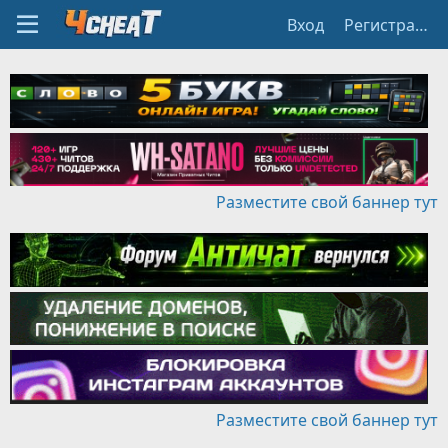
Вход
Регистрация
Разместите свой баннер тут
Разместите свой баннер тут