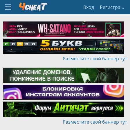
Вход
Регистрация
Разместите свой баннер тут
Разместите свой баннер тут