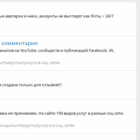
 аватарки и ники, аккаунты не выглядят как боты. • 24/7
и, комментарии
налов на YouTube, сообществ и публикаций Facebook, Vk,
/Накрутки/услуги в соц. сетях
создана только для отзывов!!!​
кама не принимаем. На сайте 100 видов услуг в разные соц сети.
ккаунты/Накрутки/услуги в соц. сетях