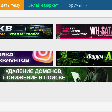
здать тему
Онлайн маркет
Форумы