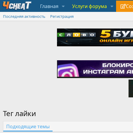
Главная
Услуги форума
Со
Последняя активность
Регистрация
Тег лайки
Подходящие темы