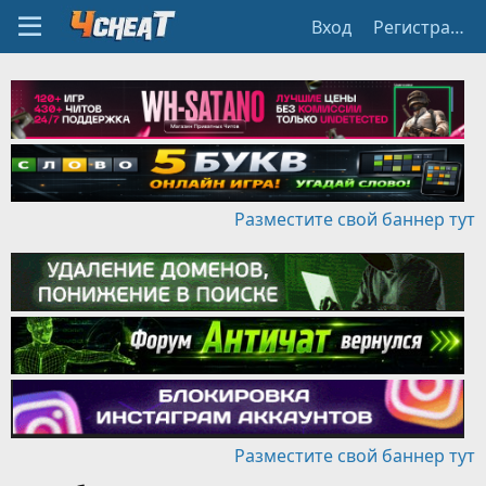
Вход
Регистрация
Разместите свой баннер тут
Разместите свой баннер тут