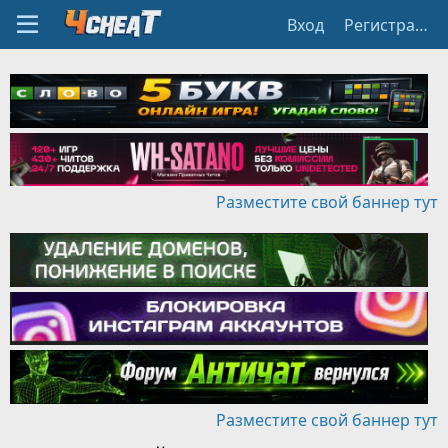
Вход
Регистрация
Разместите свой баннер тут
Разместите свой баннер тут