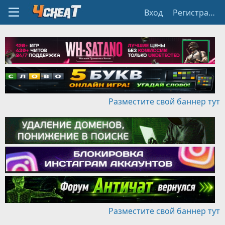
Вход
Регистрация
Разместите свой баннер тут
Разместите свой баннер тут