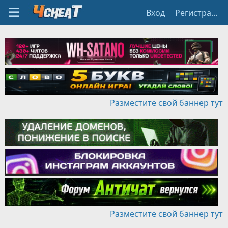
Вход
Регистрация
Разместите свой баннер тут
Разместите свой баннер тут