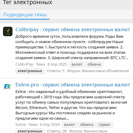
Тег электронных
Подходящие темы
Colibripay - сервис обмена электронных валют
Доброго времени суток, пользователи форума. Рады Вам
сообщить о новом обменном пункте - colibripay.pw Наши
преимущества: 1. Быстрота и легкость создания заявок. 2.
Молниеносный ответ и помощь поддержки на всех этапах
создания заявок. 3. Широкий спектр направлений: BTC, LTC...
ColibriPay
Тема
8 Апр 2025
валют
обмена
Ответы: 5
Форум:
Финансовые объявления
электронных
Exline.pro - сервис обмена электронных валют
Exline - это надежный и удобный обменник криптовалют,
работающий с 2019 года. Мы предлагаем широкий спектр
услуг по обмену самых популярных криптовалют, включая
Bitcoin, Ethereum, Tether и другие. Что мы предлагаем:
Выгодные курсы: Мы постоянно следим за рынком и
предлагаем одни из самых...
Exline
Тема
6 Апр 2024
валют
обмена
сервис
Ответы: 38
Форум:
Финансовые
электронных