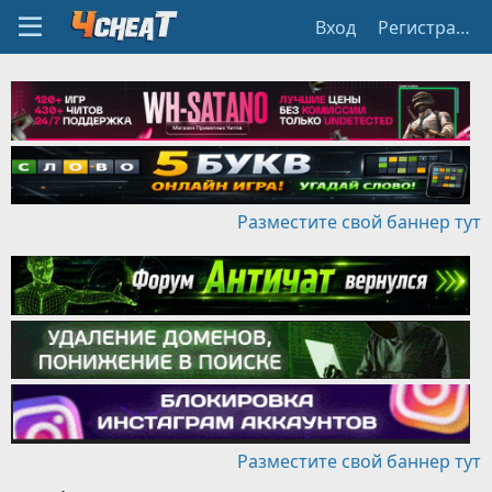
Вход
Регистрация
Разместите свой баннер тут
Разместите свой баннер тут