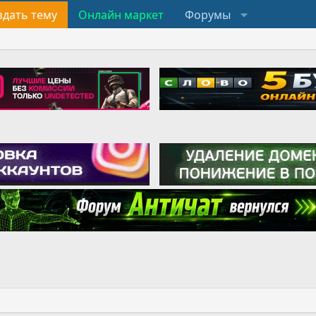
здать тему
Онлайн маркет
Форумы