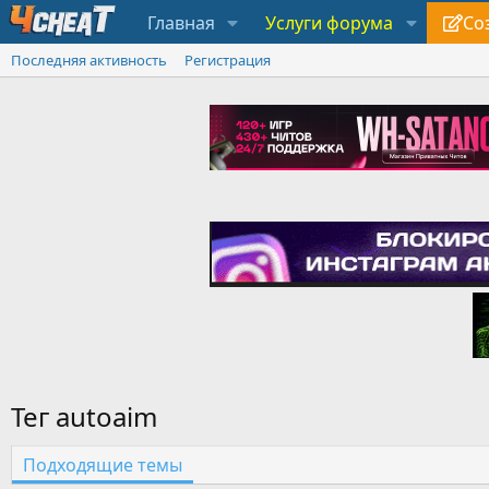
Главная
Услуги форума
Со
Последняя активность
Регистрация
Тег autoaim
Подходящие темы