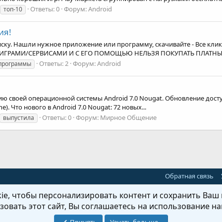
Ответы: 0
Форум:
Android
топ-10
ия!
. Нашли нужное приложение или программу, скачивайте - Все кликаб
NE-ИГРАМИ/СЕРВИСАМИ И C ЕГО ПОМОЩЬЮ НЕЛЬЗЯ ПОКУПАТЬ ПЛАТНЫЕ
Ответы: 2
Форум:
Android
программы
ию своей операционной системы Android 7.0 Nougat. Обновление доступ
ne). Что нового в Android 7.0 Nougat: 72 новых...
Ответы: 0
Форум:
Мирное Общение
выпустила
Обратная связь
e, чтобы персонализировать контент и сохранить Ваш в
овать этот сайт, Вы соглашаетесь на использование на