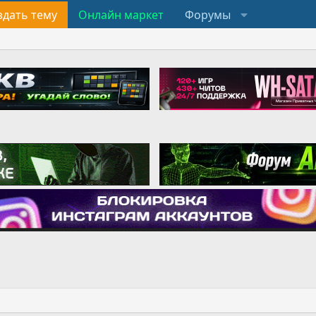
здать тему
Онлайн маркет
Форумы