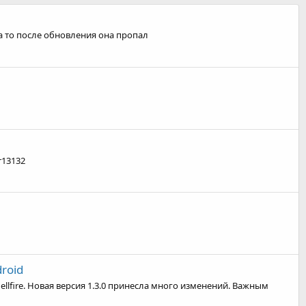
а то после обновления она пропал
r13132
roid
lfire. Новая версия 1.3.0 принесла много изменений. Важным