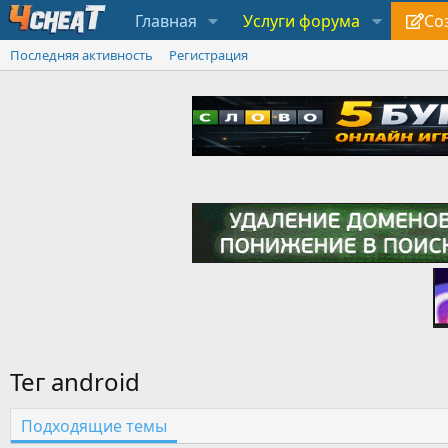
Главная
Услуги форума
Со
Последняя активность
Регистрация
Тег android
Подходящие темы