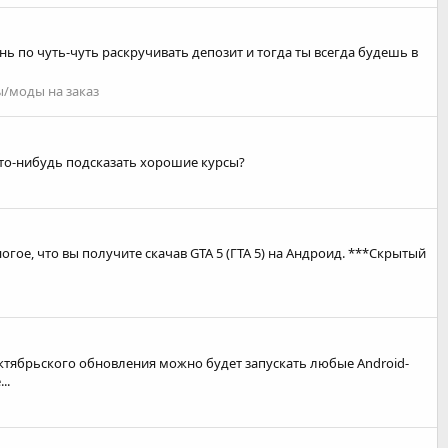
нь по чуть-чуть раскручивать депозит и тогда ты всегда будешь в
/моды на заказ
кто-нибудь подсказать хорошие курсы?
е, что вы получите скачав GTA 5 (ГТА 5) на Андроид. ***Скрытый
октябрьского обновления можно будет запускать любые Android-
..