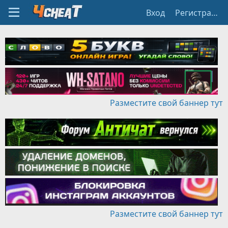
Вход
Регистрация
Разместите свой баннер тут
Разместите свой баннер тут