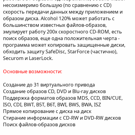
несоизмеримо большую (по сравнению с CD)
скорость передачи данных между приложением и
образом диска. Alcohol 120% может работать с
большинством известных файлов-образов,
эмулирует работу 200х скоростного CD-ROM, есть
поиск образов, еще одна положительная черта -
программа может копировать защищенные диски,
обходить защиту SafeDisc, StarForce (частично),
Securom и LaserLock.
Основные возможности:
Создание до 31 виртуального привода
Создание образов CD, DVD и Blu-ray дисков
Поддержка форматов образов MDS, CCD, BIN/CUE,
ISO, CDI, BWT, B5T, B6T, BWI, BWS, BWA, ISZ
Прямое копирование с диска на диск
Стирание информации с CD-RW и DVD-RW дисков
Поиск файлов-образов дисков