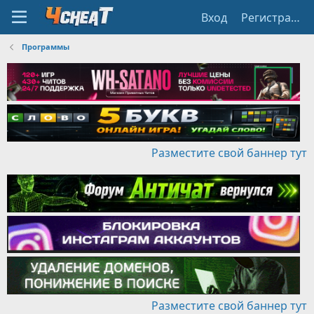
Вход
Регистрация
Программы
Разместите свой баннер тут
Разместите свой баннер тут