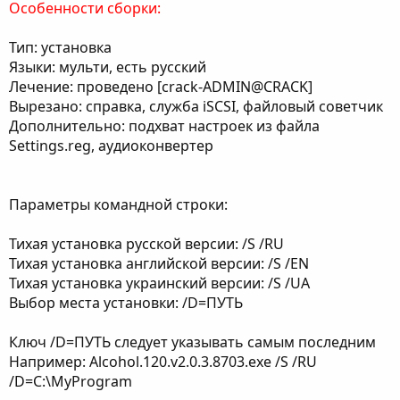
Особенности сборки:
Тип: установка
Языки: мульти, есть русский
Лечение: проведено [crack-ADMIN@CRACK]
Вырезано: справка, служба iSCSI, файловый советчик
Дополнительно: подхват настроек из файла
Settings.reg, аудиоконвертер
Параметры командной строки:
Тихая установка русской версии: /S /RU
Тихая установка английской версии: /S /EN
Тихая установка украинский версии: /S /UA
Выбор места установки: /D=ПУТЬ
Ключ /D=ПУТЬ следует указывать самым последним
Например: Alcohol.120.v2.0.3.8703.exe /S /RU
/D=C:\MyProgram