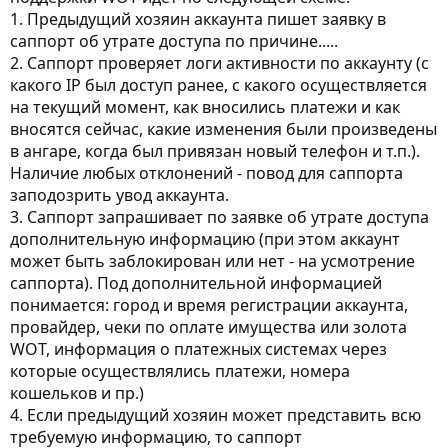
1. Предыдущий хозяин аккаунта пишет заявку в
саппорт об утрате доступа по причине.....
2. Саппорт проверяет логи активности по аккаунту (с
какого IP был доступ ранее, с какого осуществляется
на текущий момент, как вносились платежи и как
вносятся сейчас, какие изменения были произведены
в ангаре, когда был привязан новый телефон и т.п.).
Наличие любых отклонений - повод для саппорта
заподозрить увод аккаунта.
3. Саппорт запрашивает по заявке об утрате доступа
дополнительную информацию (при этом аккаунт
может быть заблокирован или нет - на усмотрение
саппорта). Под дополнительной информацией
понимается: город и время регистрации аккаунта,
провайдер, чеки по оплате имущества или золота
WOT, информация о платежных системах через
которые осуществлялись платежи, номера
кошельков и пр.)
4. Если предыдущий хозяин может представить всю
требуемую информацию, то саппорт