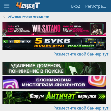
Вход
Регистрация
Общение Python мододелов
Разместите свой баннер тут
Разместите свой баннер тут