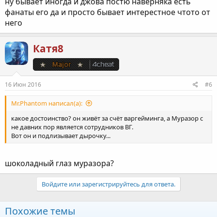
ну бывает иногда и джова постю наверняка есть
фанаты его да и просто бывает интерестное чтото от
него
Катя8
16 Июн 2016
#6
Mr.Phantom написал(а):
какое достоинство? он живёт за счёт варгейминга, а Муразор с
не давних пор является сотрудников ВГ.
Вот он и подлизывает дырочку...
шоколадный глаз муразора?
Войдите или зарегистрируйтесь для ответа.
Похожие темы