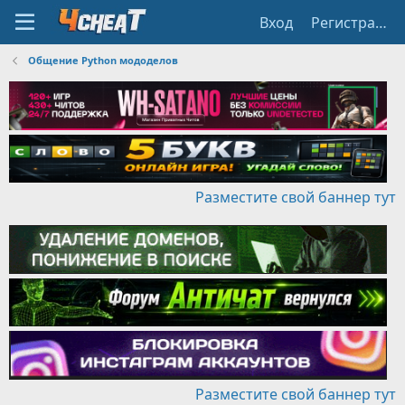
Вход
Регистрация
Общение Python мододелов
Разместите свой баннер тут
Разместите свой баннер тут