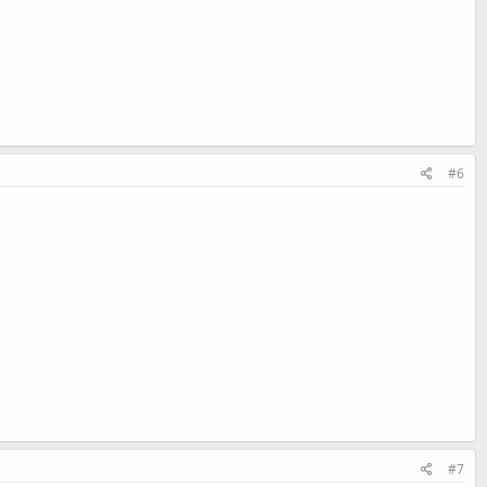
#6
#7