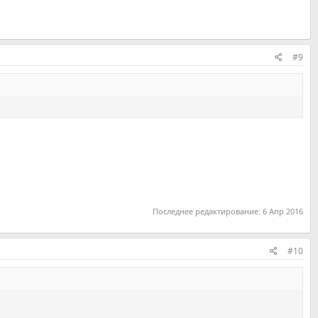
#9
Последнее редактирование:
6 Апр 2016
#10