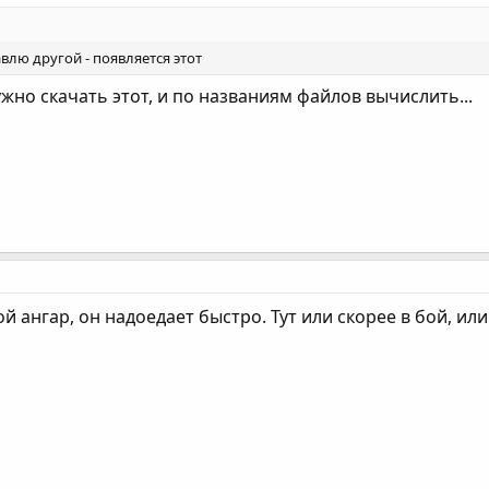
авлю другой - появляется этот
ужно скачать этот, и по названиям файлов вычислить...
ой ангар, он надоедает быстро. Тут или скорее в бой, ил