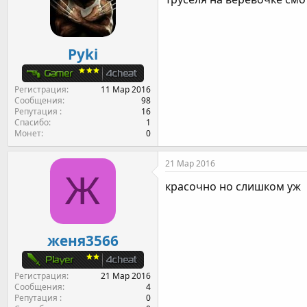
Pyki
Регистрация
11 Мар 2016
Сообщения
98
Репутация
16
Спасибо
1
Монет
0
21 Мар 2016
Ж
красочно но слишком уж
женя3566
Регистрация
21 Мар 2016
Сообщения
4
Репутация
0