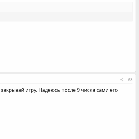
#8
и закрывай игру. Надеюсь после 9 числа сами его